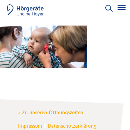
Skip
to
content
› Zu unseren Öffnungszeiten
Impressum
|
Datenschutzerklärung