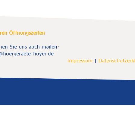
ren Öffnungszeiten
nen Sie uns auch mailen:
@hoergeraete-hoyer.de
Impressum
|
Datenschutzerk