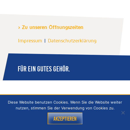
› Zu unseren Öffnungszeiten
Impressum
|
Datenschutzerklärung
FÜR EIN GUTES GEHÖR.
Diese Website benutzen Cookies. Wenn Sie die Website weiter
nutzen, stimmen Sie der Verwendung von Cookies zu.
Akzeptieren