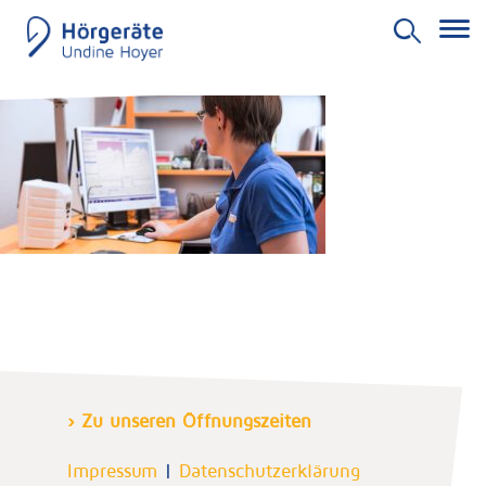
Skip
to
content
› Zu unseren Öffnungszeiten
Impressum
|
Datenschutzerklärung