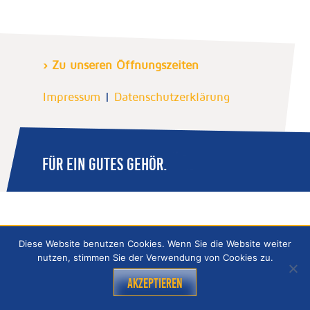
› Zu unseren Öffnungszeiten
Impressum
|
Datenschutzerklärung
FÜR EIN GUTES GEHÖR.
Diese Website benutzen Cookies. Wenn Sie die Website weiter
nutzen, stimmen Sie der Verwendung von Cookies zu.
Akzeptieren